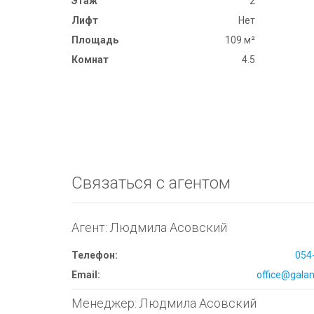
Этаж
2
Лифт
Нет
Площадь
109 м²
Комнат
4.5
Связаться с агентом
Агент: Людмила Асовский
Телефон:
054
Email:
office@galana
Менеджер: Людмила Асовский