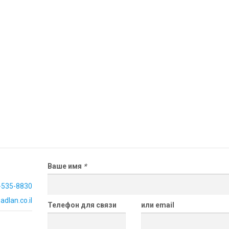
Ваше имя
*
-535-8830
dlan.co.il
Телефон для связи
или email