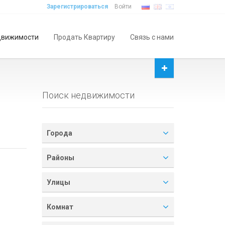
Зарегистрироваться
Войти
движимости
Продать Квартиру
Связь с нами
Поиск недвижимости
Города
Районы
Улицы
Комнат