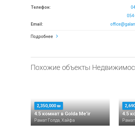
Телефон:
0
054
Email:
office@galana
Подробнее
Похожие объекты Недвижимос
2,350,000 ₪
2,69
4.5 комнат в Golda Me'ir
Рамат Голда, Хайфа
Рамат