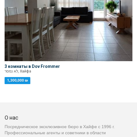
3 комнаты в Dov Frommer
לא נמסר, Хайфа
1,300,000 ₪
О нас
Посредническое эксклюзивное бюро в Хайфе с 1996 г.
Профессиональные агенты и советники в области