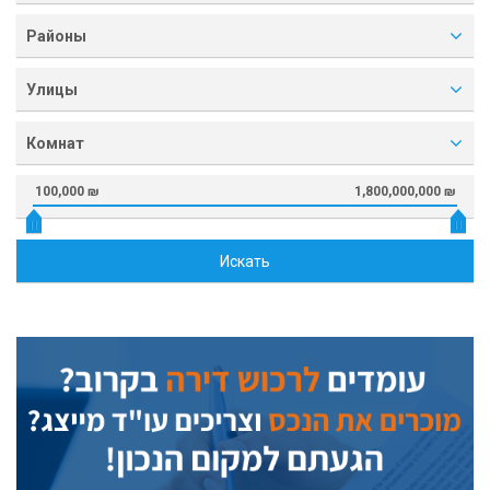
Районы
Улицы
Комнат
100,000 ₪
1,800,000,000 ₪
Искать