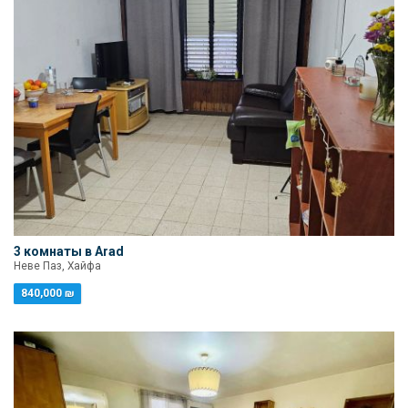
3 комнаты в Arad
Неве Паз, Хайфа
840,000 ₪