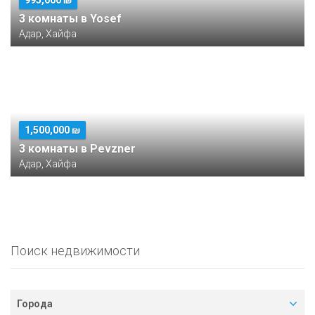
995,000 ₪
3 комнаты в Yosef
Адар, Хайфа
1,500,000 ₪
3 комнаты в Pevzner
Адар, Хайфа
Поиск недвижимости
Города