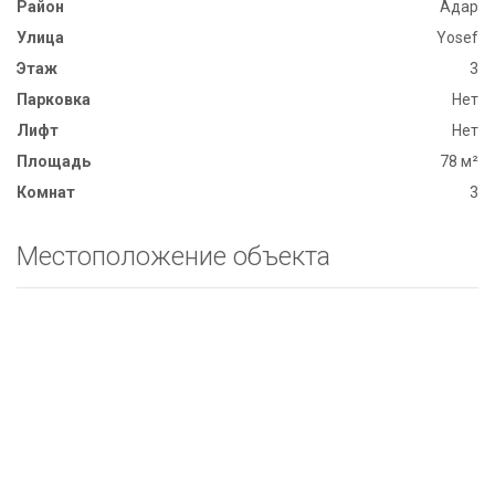
Район
Адар
Улица
Yosef
Этаж
3
Парковка
Нет
Лифт
Нет
Площадь
78 м²
Комнат
3
Местоположение объекта