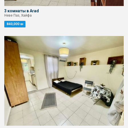
3 комнаты в Arad
Неве Паз, Хайфа
840,000 ₪