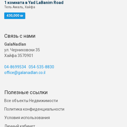
1 комната в Yad LaBanim Road
Тель Амаль, Хайфа
430,000 ₪
Связь с нами
GalaNadlan
ул. Черниховски 35
Хайфа 3570901
04-8699534
054-535-8830
office@galanadlan.co.il
Полезные ссылки
Все объекты Недвижимости
Политика конфиденциальности
Условия использования
Личный кабинет