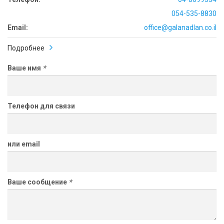
054-535-8830
Email:
office@galanadlan.co.il
Подробнее
Ваше имя
*
Телефон для связи
или email
Ваше сообщение
*