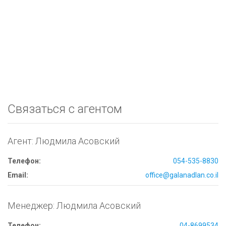
Связаться с агентом
Агент: Людмила Асовский
Телефон:
054-535-8830
Email:
office@galanadlan.co.il
Менеджер: Людмила Асовский
Телефон:
04-8699534