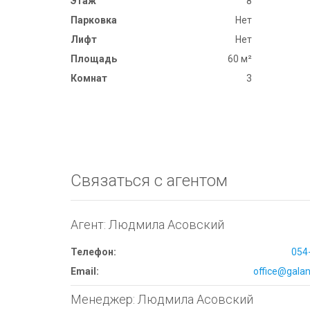
Этаж
8
Парковка
Нет
Лифт
Нет
Площадь
60 м²
Комнат
3
Связаться с агентом
Агент: Людмила Асовский
Телефон:
054
Email:
office@galana
Менеджер: Людмила Асовский