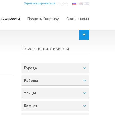
Зарегистрироваться
Войти
движимости
Продать Квартиру
Связь с нами
Поиск недвижимости
Города
Районы
Улицы
Комнат