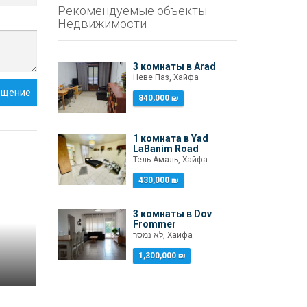
Рекомендуемые объекты
Недвижимости
3 комнаты в Arad
Неве Паз, Хайфа
бщение
840,000 ₪
1 комната в Yad
LaBanim Road
Тель Амаль, Хайфа
430,000 ₪
3 комнаты в Dov
Frommer
לא נמסר, Хайфа
1,300,000 ₪