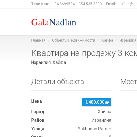
Телефон:
04-8699534
054-535-8830
Email:
office@ga
Главная
Объекты Недвижимости
Хайфа
Израилия
Квартира на продажу 3 ко
Израилия, Хайфа
Детали объекта
Мест
Цена
1,480,000 ₪
Город
Хайфа
Район
Израилия
Улица
Yokhanan Ratner