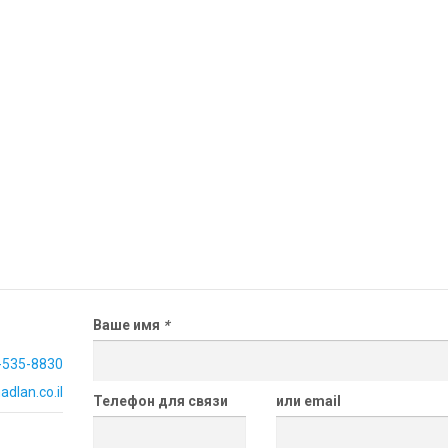
Ваше имя
*
-535-8830
dlan.co.il
Телефон для связи
или email