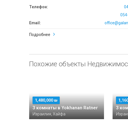
Телефон:
0
054
Email:
office@galana
Подробнее
Похожие объекты Недвижимос
1,480,000 ₪
1,16
3 комнаты в Yokhanan Ratner
Израилия, Хайфа
Израи