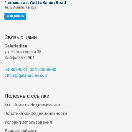
1 комната в Yad LaBanim Road
Тель Амаль, Хайфа
430,000 ₪
Связь с нами
GalaNadlan
ул. Черниховски 35
Хайфа 3570901
04-8699534
054-535-8830
office@galanadlan.co.il
Полезные ссылки
Все объекты Недвижимости
Политика конфиденциальности
Условия использования
Личный кабинет