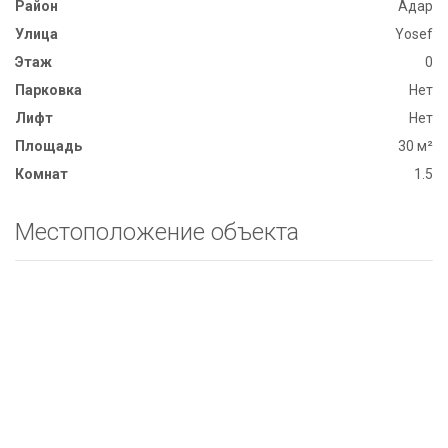
Район
Адар
Улица
Yosef
Этаж
0
Парковка
Нет
Лифт
Нет
Площадь
30 м²
Комнат
1.5
Местоположение объекта