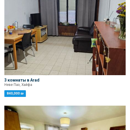
3 комнаты в Arad
Неве Паз, Хайфа
840,000 ₪