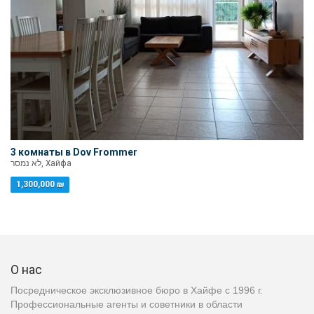
3 комнаты в Dov Frommer
לא נמסר, Хайфа
1,300,000 ₪
О нас
Посредническое эксклюзивное бюро в Хайфе с 1996 г.
Профессиональные агенты и советники в области