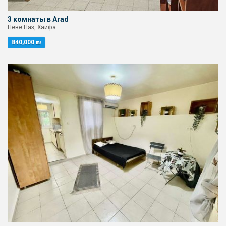
3 комнаты в Arad
Неве Паз, Хайфа
840,000 ₪