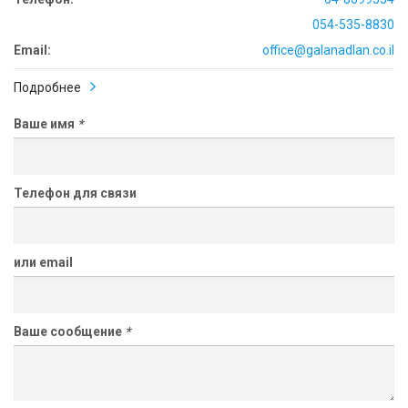
054-535-8830
Email:
office@galanadlan.co.il
Подробнее
Ваше имя
*
Телефон для связи
или email
Ваше сообщение
*