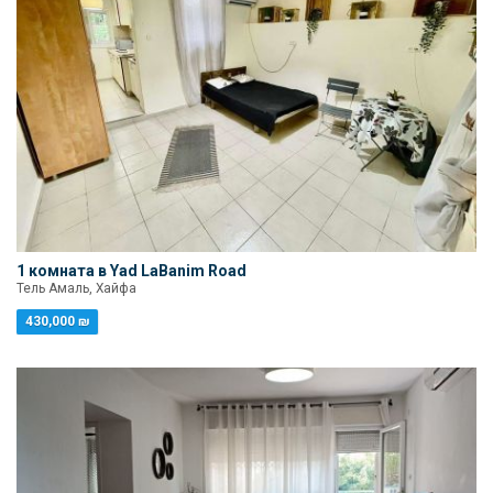
1 комната в Yad LaBanim Road
Тель Амаль, Хайфа
430,000 ₪