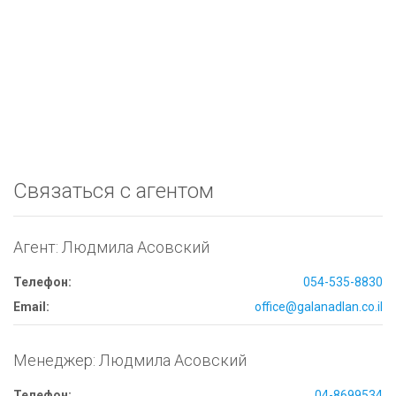
Связаться с агентом
Агент: Людмила Асовский
Телефон:
054-535-8830
Email:
office@galanadlan.co.il
Менеджер: Людмила Асовский
Телефон:
04-8699534