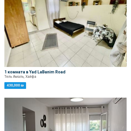
1 комната в Yad LaBanim Road
Тель Амаль, Хайфа
430,000 ₪