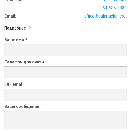
054-535-8830
Email:
office@galanadlan.co.il
Подробнее
Ваше имя
*
Телефон для связи
или email
Ваше сообщение
*