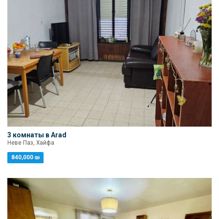
3 комнаты в Arad
Неве Паз, Хайфа
840,000 ₪