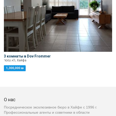
3 комнаты в Dov Frommer
לא נמסר, Хайфа
1,300,000 ₪
О нас
Посредническое эксклюзивное бюро в Хайфе с 1996 г.
Профессиональные агенты и советники в области