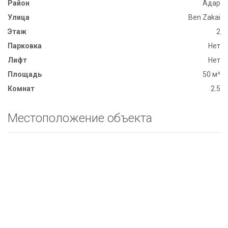
Район
Адар
Улица
Ben Zakai
Этаж
2
Парковка
Нет
Лифт
Нет
Площадь
50 м²
Комнат
2.5
Местоположение объекта