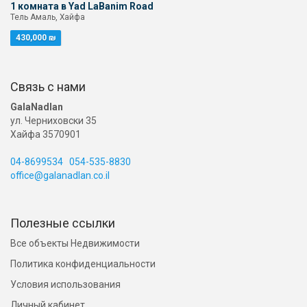
1 комната в Yad LaBanim Road
Тель Амаль, Хайфа
430,000 ₪
Связь с нами
GalaNadlan
ул. Черниховски 35
Хайфа 3570901
04-8699534
054-535-8830
office@galanadlan.co.il
Полезные ссылки
Все объекты Недвижимости
Политика конфиденциальности
Условия использования
Личный кабинет