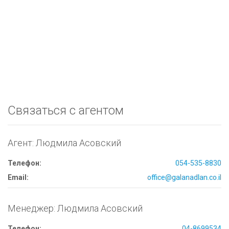
Связаться с агентом
Агент: Людмила Асовский
Телефон:
054-535-8830
Email:
office@galanadlan.co.il
Менеджер: Людмила Асовский
Телефон:
04-8699534