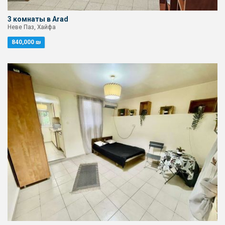
3 комнаты в Arad
Неве Паз, Хайфа
840,000 ₪