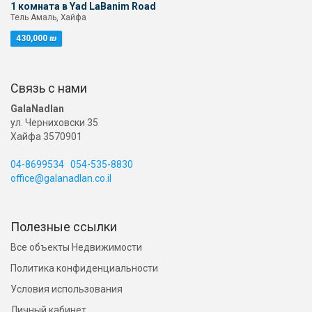
1 комната в Yad LaBanim Road
Тель Амаль, Хайфа
430,000 ₪
Связь с нами
GalaNadlan
ул. Черниховски 35
Хайфа 3570901
04-8699534
054-535-8830
office@galanadlan.co.il
Полезные ссылки
Все объекты Недвижимости
Политика конфиденциальности
Условия использования
Личный кабинет