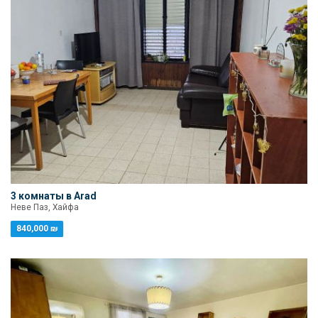
3 комнаты в Arad
Неве Паз, Хайфа
840,000 ₪