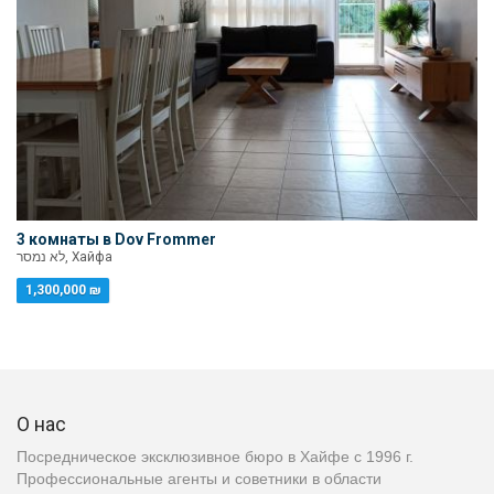
3 комнаты в Dov Frommer
לא נמסר, Хайфа
1,300,000 ₪
О нас
Посредническое эксклюзивное бюро в Хайфе с 1996 г.
Профессиональные агенты и советники в области