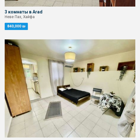
3 комнаты в Arad
Неве Паз, Хайфа
840,000 ₪