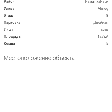
Район
Рамат хаНаси
Улица
Almog
Этаж
8
Парковка
Двойная
Лифт
Есть
Площадь
127 м²
Комнат
5
Местоположение объекта