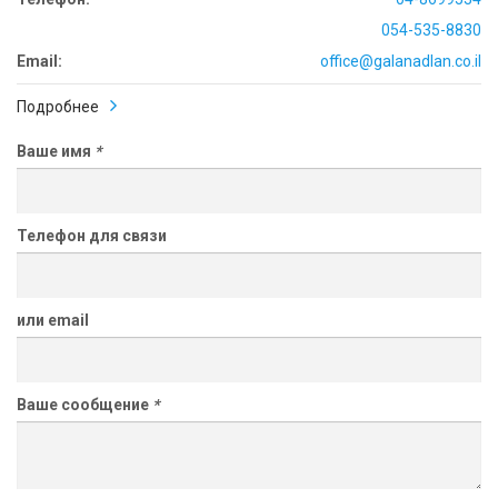
054-535-8830
Email:
office@galanadlan.co.il
Подробнее
Ваше имя
*
Телефон для связи
или email
Ваше сообщение
*