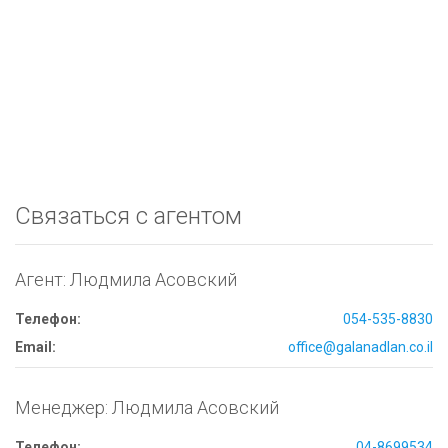
Связаться с агентом
Агент: Людмила Асовский
Телефон:
054-535-8830
Email:
office@galanadlan.co.il
Менеджер: Людмила Асовский
Телефон:
04-8699534