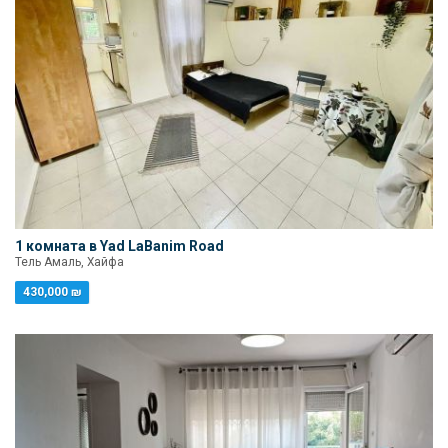
1 комната в Yad LaBanim Road
Тель Амаль, Хайфа
430,000 ₪