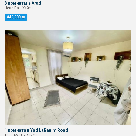
3 комнаты в Arad
Неве Паз, Хайфа
840,000 ₪
1 комната в Yad LaBanim Road
Тель Амаль, Хайфа