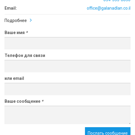
Email:
office@galanadlan.co.il
Подробнее
Ваше имя
*
Телефон для связи
или email
Ваше сообщение
*
Послать сообщение