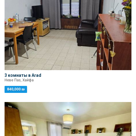
3 комнаты в Arad
Неве Паз, Хайфа
840,000 ₪