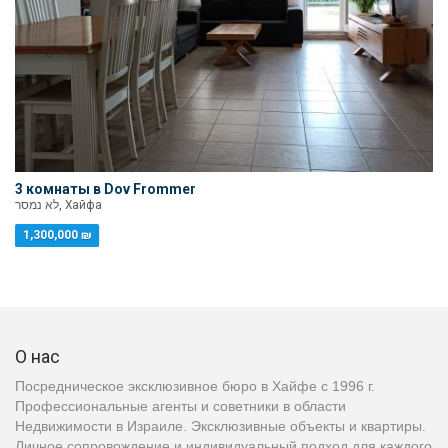
3 комнаты в Dov Frommer
לא נמסר, Хайфа
1,300,000 ₪
О нас
Посредническое эксклюзивное бюро в Хайфе с 1996 г.
Профессиональные агенты и советники в области
Недвижимости в Израиле. Эксклюзивные объекты и квартиры.
Личное сопровождение и индивидуальный подход для каждого