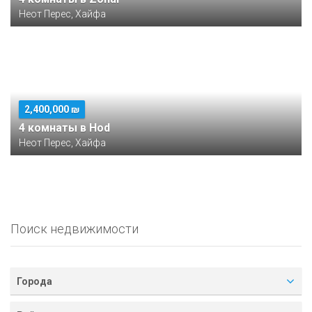
Неот Перес, Хайфа
2,400,000 ₪
4 комнаты в Hod
Неот Перес, Хайфа
Поиск недвижимости
Города