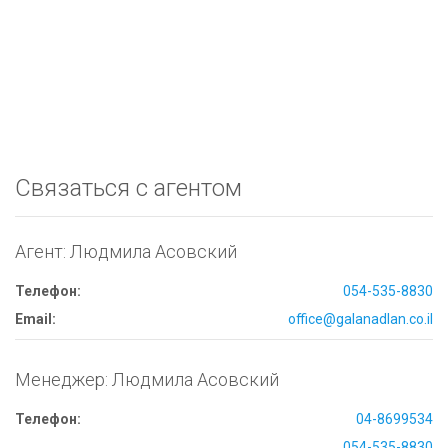
Связаться с агентом
Агент: Людмила Асовский
Телефон:
054-535-8830
Email:
office@galanadlan.co.il
Менеджер: Людмила Асовский
Телефон:
04-8699534
054-535-8830