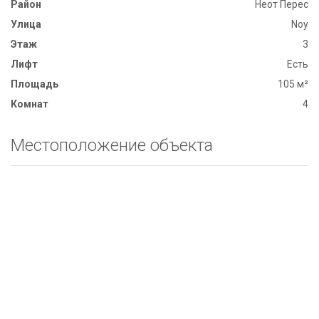
Район
Неот Перес
Улица
Noy
Этаж
3
Лифт
Есть
Площадь
105 м²
Комнат
4
Местоположение объекта