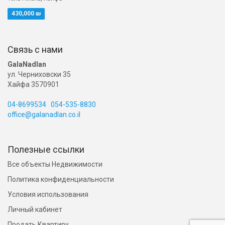
430,000 ₪
Связь с нами
GalaNadlan
ул. Черниховски 35
Хайфа 3570901
04-8699534
054-535-8830
office@galanadlan.co.il
Полезные ссылки
Все объекты Недвижимости
Политика конфиденциальности
Условия использования
Личный кабинет
Продать Квартиру