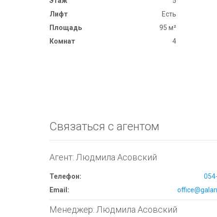
Этаж
5
Лифт
Есть
Площадь
95 м²
Комнат
4
Связаться с агентом
Агент: Людмила Асовский
Телефон:
054
Email:
office@galana
Менеджер: Людмила Асовский