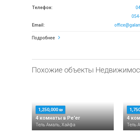
Телефон:
0
054
Email:
office@galana
Подробнее
Похожие объекты Недвижимос
1,250,000 ₪
1,75
4 комнаты в Pe'er
4 ко
Тель Амаль, Хайфа
Тель 