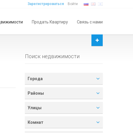
Зарегистрироваться
Войти
движимости
Продать Квартиру
Связь с нами
Поиск недвижимости
Города
Районы
Улицы
Комнат