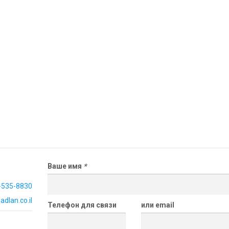
Ваше имя
*
-535-8830
dlan.co.il
Телефон для связи
или email