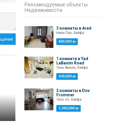
Рекомендуемые объекты
Недвижимости
3 комнаты в Arad
Неве Паз, Хайфа
бщение
840,000 ₪
1 комната в Yad
LaBanim Road
Тель Амаль, Хайфа
430,000 ₪
3 комнаты в Dov
Frommer
לא נמסר, Хайфа
1,300,000 ₪