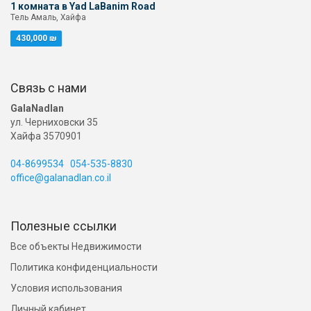
1 комната в Yad LaBanim Road
Тель Амаль, Хайфа
430,000 ₪
Связь с нами
GalaNadlan
ул. Черниховски 35
Хайфа 3570901
04-8699534
054-535-8830
office@galanadlan.co.il
Полезные ссылки
Все объекты Недвижимости
Политика конфиденциальности
Условия использования
Личный кабинет