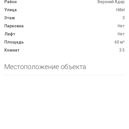
Район
Верхний Адар
Улица
Hillel
Этаж
3
Парковка
Нет
Лифт
Нет
Площадь
60 м²
Комнат
3.5
Местоположение объекта