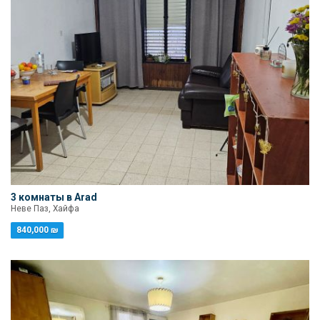
3 комнаты в Arad
Неве Паз, Хайфа
840,000 ₪