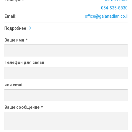
054-535-8830
Email:
office@galanadlan.co.il
Подробнее
Ваше имя
*
Телефон для связи
или email
Ваше сообщение
*