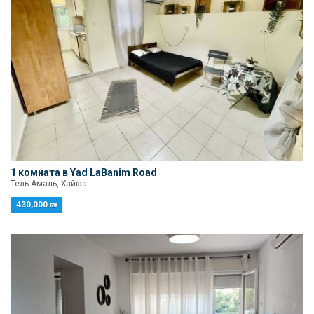
1 комната в Yad LaBanim Road
Тель Амаль, Хайфа
430,000 ₪