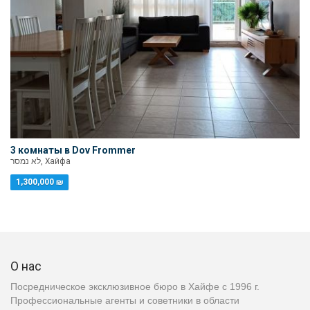
3 комнаты в Dov Frommer
לא נמסר, Хайфа
1,300,000 ₪
О нас
Посредническое эксклюзивное бюро в Хайфе с 1996 г.
Профессиональные агенты и советники в области