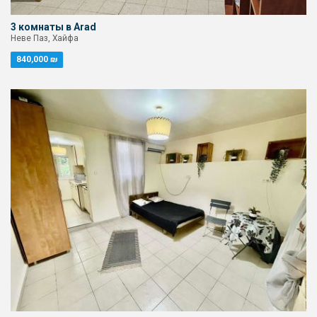
3 комнаты в Arad
Неве Паз, Хайфа
840,000 ₪