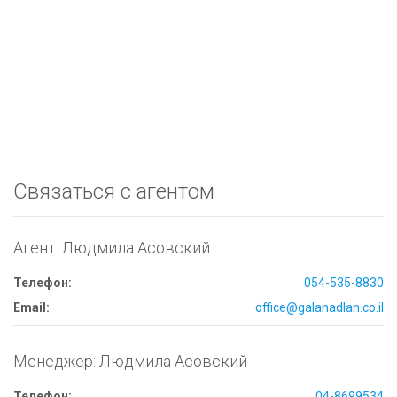
Связаться с агентом
Агент: Людмила Асовский
Телефон:
054-535-8830
Email:
office@galanadlan.co.il
Менеджер: Людмила Асовский
Телефон:
04-8699534