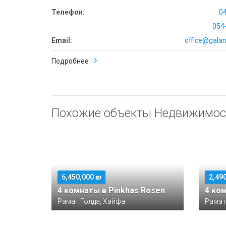
Телефон:
0
054
Email:
office@galana
Подробнее
Похожие объекты Недвижимос
6,450,000 ₪
2,49
4 комнаты в Pinkhas Rosen
4 ко
Рамат Голда, Хайфа
Рамат