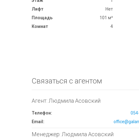
Этаж
1
Лифт
Нет
Площадь
101 м²
Комнат
4
Связаться с агентом
Агент: Людмила Асовский
Телефон:
054
Email:
office@galana
Менеджер: Людмила Асовский