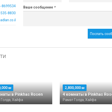
4-8699534
Ваше сообщение
*
-535-8830
dlan.co.il
Послать соо
ти
0,000 ₪
2,800,000 ₪
мнаты в Pinkhas Rosen
4 комнаты в Pinkhas Ros
 Голда, Хайфа
Рамат Голда, Хайфа