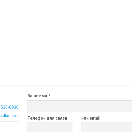
Ваше имя
*
-535-8830
dlan.co.il
Телефон для связи
или email