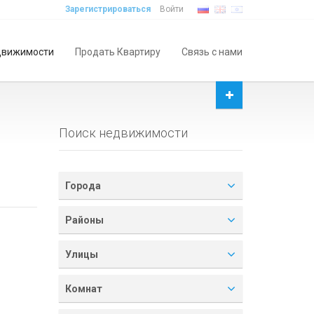
Зарегистрироваться
Войти
движимости
Продать Квартиру
Связь с нами
Поиск недвижимости
Города
Районы
Улицы
Комнат