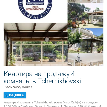
Квартира на продажу 4
комнаты в Tchernikhovski
כרמל צרפטי, Хайфа
3,150,000 ₪
Квартира 4 комнаты в Tchernikhovski (כרמל צרפטי, Хайфа) на продажу
3,150,000 ₪ Свойства: Этаж: 1, Парковка: 1, Площадь: 140 м², Комнат: 4