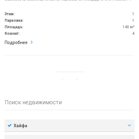
Этаж:
1
Парковка:
1
Площадь:
140 м²
Комнат:
4
Подробнее
«
»
Поиск недвижимости
Хайфа