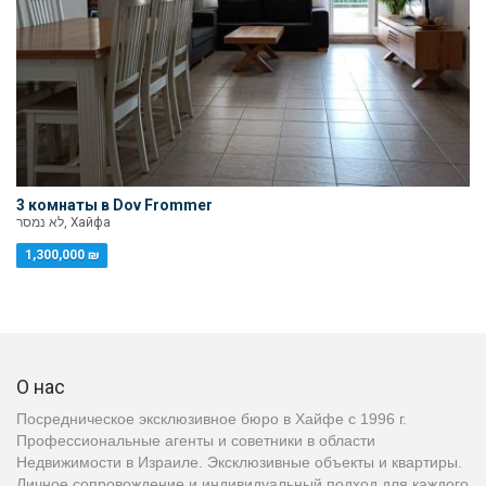
3 комнаты в Dov Frommer
לא נמסר, Хайфа
1,300,000 ₪
О нас
Посредническое эксклюзивное бюро в Хайфе с 1996 г.
Профессиональные агенты и советники в области
Недвижимости в Израиле. Эксклюзивные объекты и квартиры.
Личное сопровождение и индивидуальный подход для каждого