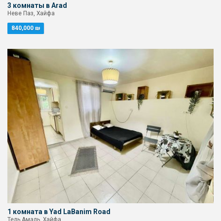
3 комнаты в Arad
Неве Паз, Хайфа
840,000 ₪
1 комната в Yad LaBanim Road
Тель Амаль, Хайфа