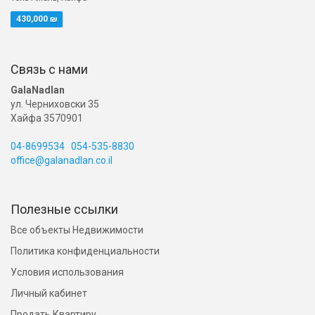
430,000 ₪
Связь с нами
GalaNadlan
ул. Черниховски 35
Хайфа 3570901
04-8699534
054-535-8830
office@galanadlan.co.il
Полезные ссылки
Все объекты Недвижимости
Политика конфиденциальности
Условия использования
Личный кабинет
Продать Квартиру