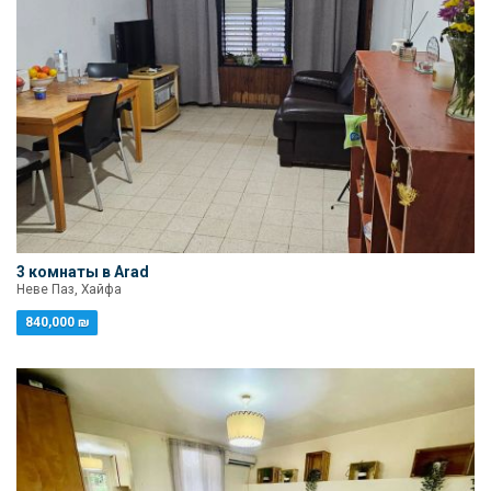
3 комнаты в Arad
Неве Паз, Хайфа
840,000 ₪